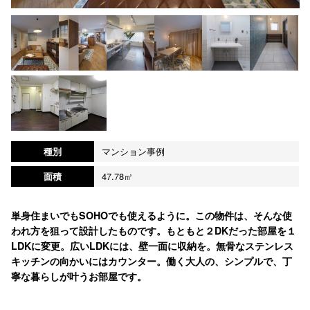
種別
マンション事例
面積
47.78㎡
単身住まいでもSOHOでも使えるように。この物件は、そんな使
われ方を狙って設計したものです。もともと２DKだった部屋を１
LDKに変更。広いLDKには、壁一面に収納を。無骨なステンレス
キッチンの向かいにはカウンター。働く大人の、シンプルで、丁
寧な暮らしが叶うお部屋です。