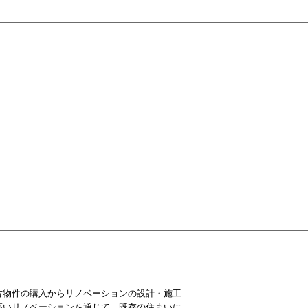
古物件の購入からリノベーションの設計・施工
高いリノベーションを通じて、既存の住まいに