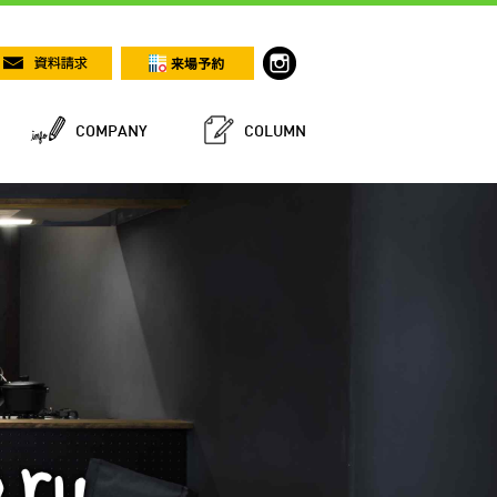
COMPANY
COLUMN