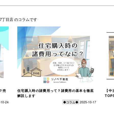
7丁目店 のコラムです
？売
住宅購入時の諸費用って？諸費用の基本を徹底
【中
解説します
TO
-10-24
◆コラム◆
2025-10-17