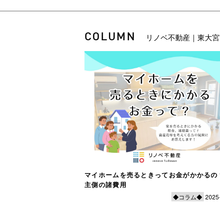
COLUMN
リノベ不動産｜東大宮
マイホームを売るときってお金がかかるの
主側の諸費用
◆コラム◆
2025