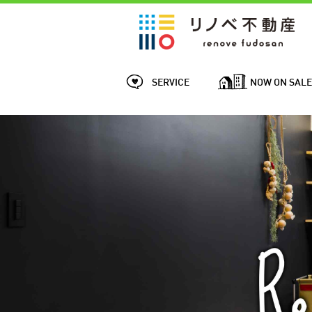
SERVICE
NOW ON SAL