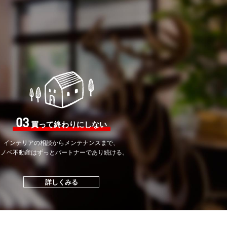
03
買って終わりにしない
インテリアの相談から
メンテナンスまで、
リノベ不動産はずっと
パートナーであり続ける。
詳しくみる