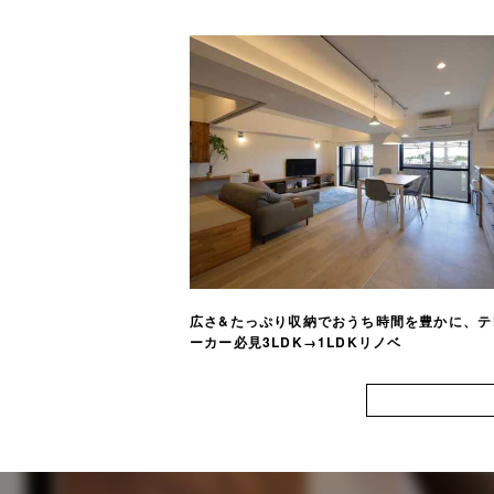
広さ&たっぷり収納でおうち時間を豊かに、テ
ーカー必見3LDK→1LDKリノベ