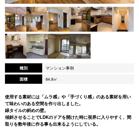
種別
マンション事例
面積
64.8㎡
使用する素材には「ムラ感」や「手づくり感」のある素材を用い
て味わいのある空間を作り出しました。
緑タイルの斜めの壁。
傾斜させることでLDKのドアを開けた時に視界に入りやすく、間
取りを数年後に作る事も出来るようにしている。