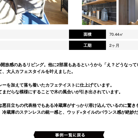
面積
70.44㎡
工期
2ヶ月
の開放感のあるリビング。他に2部屋もあるというから「え？どうなって
て、大人カフェスタイルを叶えました。
レーを加えて落ち着いたカフェテイストに仕上げています。
てまだらな模様にすることで木の風合いが引き出されています。
は悪目立ちの代表格でもある冷蔵庫がすっかり溶け込んでいるのに驚き
、冷蔵庫のステンレスの統一感と、ウッド×タイルのバランス感が絶妙