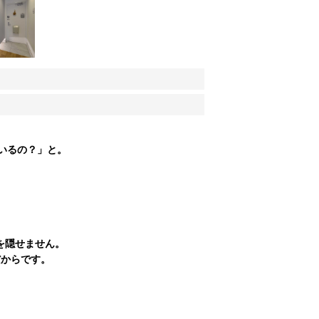
いるの？」と。
を隠せません。
だからです。