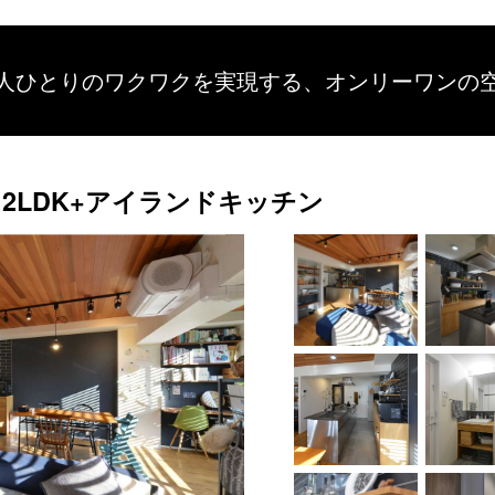
人ひとりのワクワクを
実現する、
オンリーワンの
2LDK+アイランドキッチン