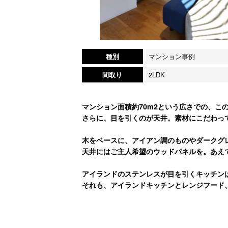
種別
マンション事例
間取り
2LDK
マンション面積約70m2という広さでの、こ
さらに、目を引くのが天井。素材にこだわっ
木をベースに、アイアン調のものやダークグ
天井にはご主人希望のウッドパネルを。あえ
アイランドのステンレスが目を引くキッチン
それも、アイランドキッチンとレンジフード