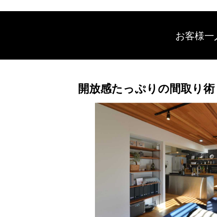
お客様一
開放感たっぷりの間取り術 