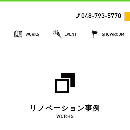
048-793-5770
E
WORKS
EVENT
SHOWROOM
リノベーション事例
WORKS