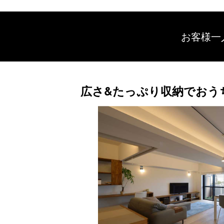
お客様一
広さ&たっぷり収納でおうち