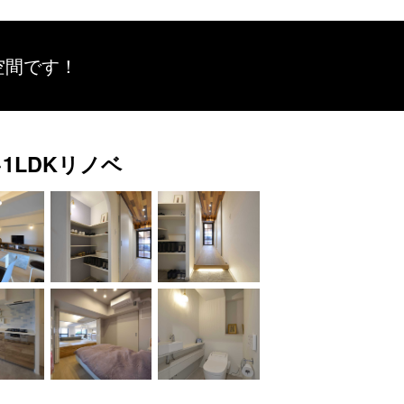
空間です！
1LDKリノベ