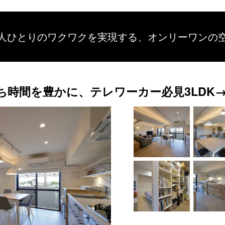
人ひとりのワクワクを
実現する、
オンリーワンの
時間を豊かに、テレワーカー必見3LDK→