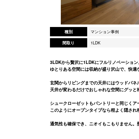
種別
マンション事例
間取り
1LDK
3LDKから贅沢に1LDKにフルリノベーション
ゆとりある空間には収納が盛り沢山で、快適
玄関からリビングまでの天井にはウッドパネ
天井が変わるだけでおしゃれな空間にグッと
シュークローゼットもパントリーと同じくア
このようにオープンタイプなら程よく隠され
通気性も確保でき、ニオイもこもりません。