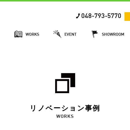
048-793-5770
E
WORKS
EVENT
SHOWROOM
リノベーション事例
WORKS