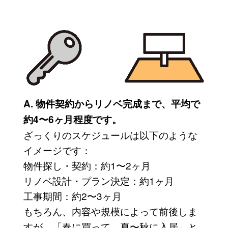
A. 物件契約からリノベ完成まで、平均で
約4〜6ヶ月程度です。
ざっくりのスケジュールは以下のような
イメージです：
物件探し・契約：約1〜2ヶ月
リノベ設計・プラン決定：約1ヶ月
工事期間：約2〜3ヶ月
もちろん、内容や規模によって前後しま
すが、「春に買って、夏〜秋に入居」と