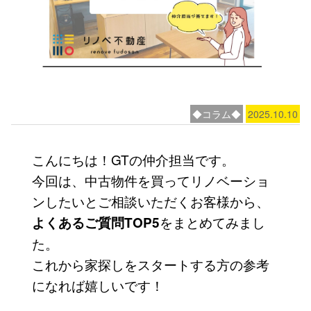
◆コラム◆
2025.10.10
こんにちは！GTの仲介担当です。
今回は、中古物件を買ってリノベーショ
ンしたいとご相談いただくお客様から、
をまとめてみまし
よくあるご質問TOP5
た。
これから家探しをスタートする方の参考
になれば嬉しいです！