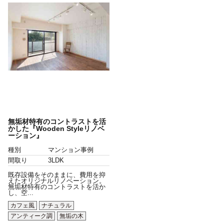
無垢材特有のコントラストを活
かした『Wooden Styleリノベ
ーション』
種別
マンション事例
間取り
3LDK
既存設備をそのままに、費用を抑
えたオリジナルリノベーション。
無垢材特有のコントラストを活か
し、空...
カフェ風
ナチュラル
アンティーク調
無垢の木