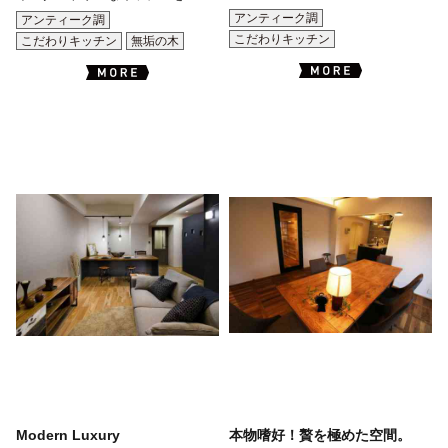
アンティーク調
アンティーク調
こだわりキッチン
こだわりキッチン
無垢の木
Modern Luxury
本物嗜好！贅を極めた空間。