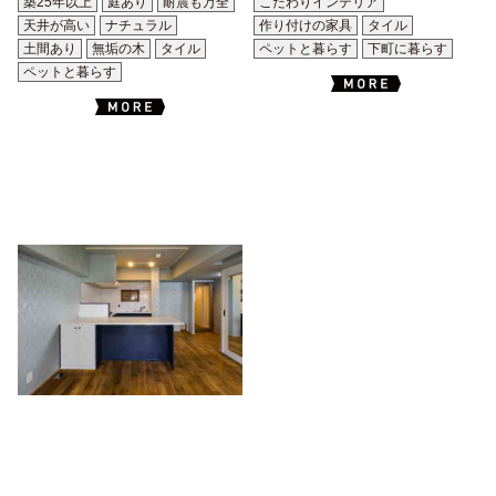
築25年以上
庭あり
耐震も万全
こだわりインテリア
天井が高い
ナチュラル
作り付けの家具
タイル
土間あり
無垢の木
タイル
ペットと暮らす
下町に暮らす
ペットと暮らす