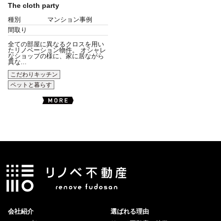
The cloth party
種別
マンション事例
間取り
全ての部屋に異なるクロスを用い
たリノベーション物件。 オシャレ
なショップの様に、家に居ながら
異な...
こだわりキッチン
ペットと暮らす
会社紹介
選ばれる理由